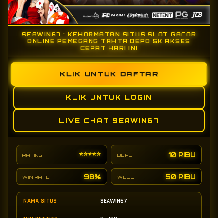
SEAWIN67 : KEHORMATAN SITUS SLOT GACOR
ONLINE PEMEGANG TAHTA DEPO 5K AKSES
CEPAT HARI INI
KLIK UNTUK DAFTAR
KLIK UNTUK LOGIN
LIVE CHAT SEAWIN67
⭐⭐⭐⭐⭐
10 RIBU
RATING
DEPO
98%
50 RIBU
WIN RATE
WEDE
NAMA SITUS
SEAWIN67