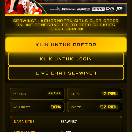
SEAWIN67 : KEHORMATAN SITUS SLOT GACOR
ONLINE PEMEGANG TAHTA DEPO 5K AKSES
CEPAT HARI INI
KLIK UNTUK DAFTAR
KLIK UNTUK LOGIN
LIVE CHAT SEAWIN67
⭐⭐⭐⭐⭐
10 RIBU
RATING
DEPO
98%
50 RIBU
WIN RATE
WEDE
NAMA SITUS
SEAWIN67