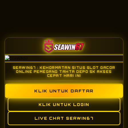
SEAWIN67 : KEHORMATAN SITUS SLOT GACOR
ONLINE PEMEGANG TAHTA DEPO 5K AKSES
CEPAT HARI INI
KLIK UNTUK DAFTAR
KLIK UNTUK LOGIN
LIVE CHAT SEAWIN67