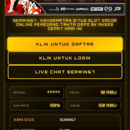
SEAWIN67 : KEHORMATAN SITUS SLOT GACOR
ONLINE PEMEGANG TAHTA DEPO 5K AKSES
CEPAT HARI INI
KLIK UNTUK DAFTAR
KLIK UNTUK LOGIN
LIVE CHAT SEAWIN67
⭐⭐⭐⭐⭐
10 RIBU
RATING
DEPO
98%
50 RIBU
WIN RATE
WEDE
NAMA SITUS
SEAWIN67